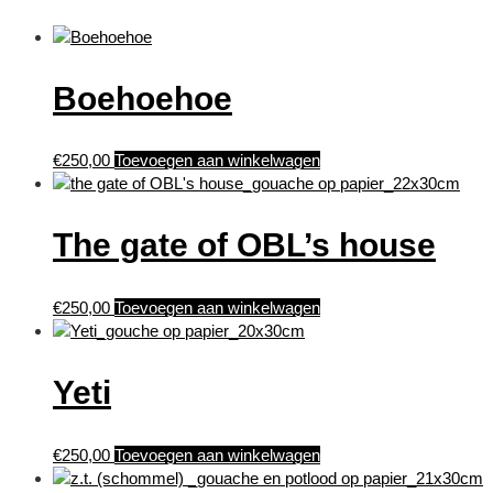
Boehoehoe
€
250,00
Toevoegen aan winkelwagen
The gate of OBL’s house
€
250,00
Toevoegen aan winkelwagen
Yeti
€
250,00
Toevoegen aan winkelwagen